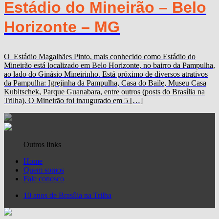
Estádio do Mineirão – Belo
Horizonte – MG
O Estádio Magalhães Pinto, mais conhecido como Estádio do
Mineirão está localizado em Belo Horizonte, no bairro da Pampulha,
ao lado do Ginásio Mineirinho. Está próximo de diversos atrativos
da Pampulha: Igrejinha da Pampulha, Casa do Baile, Museu Casa
Kubitschek, Parque Guanabara, entre outros (posts do Brasília na
Trilha). O Mineirão foi inaugurado em 5 […]
Outros links
Home
Quem somos
Fale conosco
10 anos de Brasília na Trilha