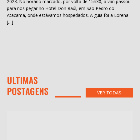
2023. No horário marcado, por volta de 15h30, a van passou
para nos pegar no Hotel Don Raúl, em São Pedro do
Atacama, onde estávamos hospedados. A guia foi a Lorena
[…]
ULTIMAS
POSTAGENS
VER TODAS