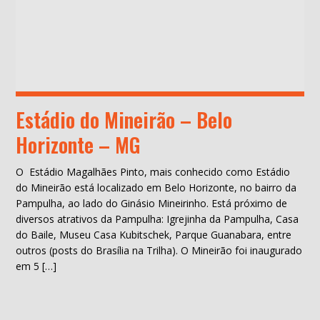
Estádio do Mineirão – Belo
Horizonte – MG
O Estádio Magalhães Pinto, mais conhecido como Estádio
do Mineirão está localizado em Belo Horizonte, no bairro da
Pampulha, ao lado do Ginásio Mineirinho. Está próximo de
diversos atrativos da Pampulha: Igrejinha da Pampulha, Casa
do Baile, Museu Casa Kubitschek, Parque Guanabara, entre
outros (posts do Brasília na Trilha). O Mineirão foi inaugurado
em 5 […]