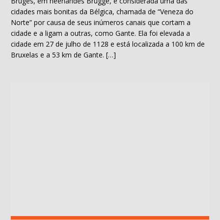
Bruges, em neerlandês Brugge, é considerada uma das
cidades mais bonitas da Bélgica, chamada de “Veneza do
Norte” por causa de seus inúmeros canais que cortam a
cidade e a ligam a outras, como Gante. Ela foi elevada a
cidade em 27 de julho de 1128 e está localizada a 100 km de
Bruxelas e a 53 km de Gante. […]