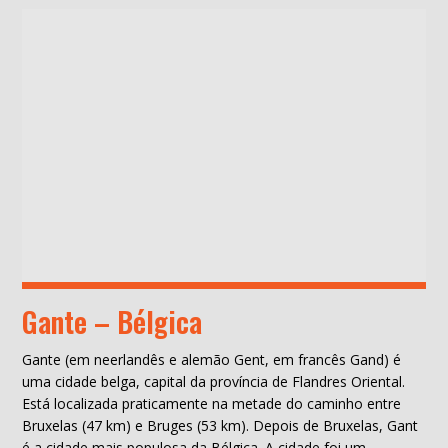
Gante – Bélgica
Gante (em neerlandês e alemão Gent, em francês Gand) é
uma cidade belga, capital da província de Flandres Oriental.
Está localizada praticamente na metade do caminho entre
Bruxelas (47 km) e Bruges (53 km). Depois de Bruxelas, Gant
é a cidade mais populosa da Bélgica. A cidade foi um