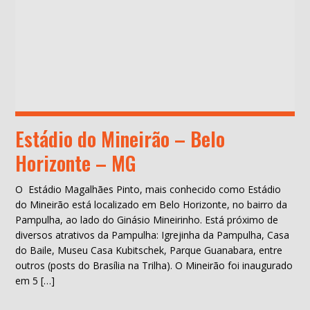
Estádio do Mineirão – Belo
Horizonte – MG
O Estádio Magalhães Pinto, mais conhecido como Estádio
do Mineirão está localizado em Belo Horizonte, no bairro da
Pampulha, ao lado do Ginásio Mineirinho. Está próximo de
diversos atrativos da Pampulha: Igrejinha da Pampulha, Casa
do Baile, Museu Casa Kubitschek, Parque Guanabara, entre
outros (posts do Brasília na Trilha). O Mineirão foi inaugurado
em 5 […]