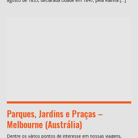
agosto de 1835, declarada cidade em 1847, pela Rainha […]
Parques, Jardins e Praças –
Melbourne (Austrália)
Dentre os vários pontos de interesse em nossas viagens,