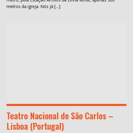
metros da igreja. Nós já […]
Teatro Nacional de São Carlos –
Lisboa (Portugal)