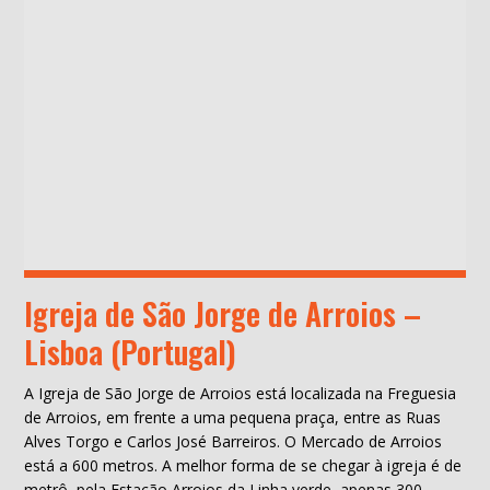
Igreja de São Jorge de Arroios –
Lisboa (Portugal)
A Igreja de São Jorge de Arroios está localizada na Freguesia
de Arroios, em frente a uma pequena praça, entre as Ruas
Alves Torgo e Carlos José Barreiros. O Mercado de Arroios
está a 600 metros. A melhor forma de se chegar à igreja é de
metrô, pela Estação Arroios da Linha verde, apenas 300