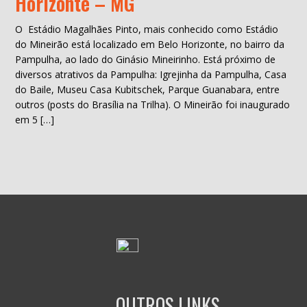
Horizonte – MG
O Estádio Magalhães Pinto, mais conhecido como Estádio
do Mineirão está localizado em Belo Horizonte, no bairro da
Pampulha, ao lado do Ginásio Mineirinho. Está próximo de
diversos atrativos da Pampulha: Igrejinha da Pampulha, Casa
do Baile, Museu Casa Kubitschek, Parque Guanabara, entre
outros (posts do Brasília na Trilha). O Mineirão foi inaugurado
em 5 […]
OUTROS LINKS