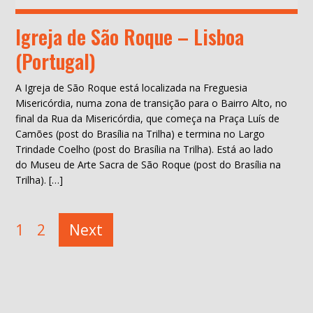
Igreja de São Roque – Lisboa
(Portugal)
A Igreja de São Roque está localizada na Freguesia
Misericórdia, numa zona de transição para o Bairro Alto, no
final da Rua da Misericórdia, que começa na Praça Luís de
Camões (post do Brasília na Trilha) e termina no Largo
Trindade Coelho (post do Brasília na Trilha). Está ao lado
do Museu de Arte Sacra de São Roque (post do Brasília na
Trilha). […]
Paginação
1
2
Next
de
posts